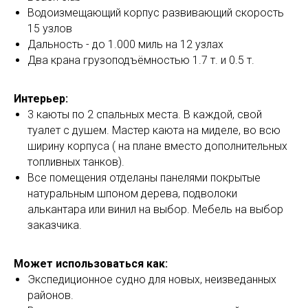
Водоизмещающий корпус развивающий скорость
15 узлов
Дальность - до 1.000 миль на 12 узлах
Два крана грузоподъёмностью 1.7 т. и 0.5 т.
Интерьер:
3 каюты по 2 спальных места. В каждой, свой
туалет с душем. Мастер каюта на миделе, во всю
ширину корпуса ( на плане вместо дополнительных
топливных танков).
Все помещения отделаны панелями покрытые
натуральным шпоном дерева, подволоки
алькантара или винил на выбор. Мебель на выбор
заказчика.
Может использоваться как:
Экспедиционное судно для новых, неизведанных
районов.