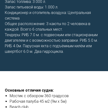
Запас топлива: 3.000 л.
Запас питьевой воды: 1.000 л.
Кондиционер и отопитель воздуха: Центральная
система
Общее расположение: 3 каюты по 2 человека в
каждой. Всего 6 спальных мест.
Тендеры: РИБ 7.0 м. с подвесным или стационраным
двигателем и с возможностью заправки. РИБ 5.0 м.
РИБ 4.0м. Парусная яхта с подъёмным килём или
швертбот 6.0 м. Два гидроцикла.
Основные отличия судна:
Мостик с обзором 360 градусов
Рабочая палуба 45 м2 (9м х 5м)
Beach club