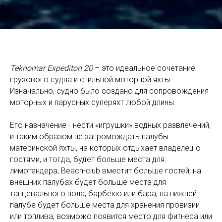
Teknomar Expediton 20
– это идеальное сочетание
грузового судна и стильной моторной яхты.
Изначально, судно было создано для сопровождения
моторных и парусных суперяхт любой длины.
Его назначение - нести «игрушки» водных развлечений,
и таким образом не загромождать палубы
материнской яхты, на которых отдыхает владелец с
гостями, и тогда, будет больше места для:
лимотендера; Beach-club вместит больше гостей; на
внешних палубах будет больше места для
танцевального пола, барбекю или бара; на нижней
палубе будет больше места для хранения провизии
или топлива; возможо появится место для фитнеса или