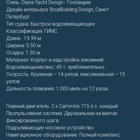
Cтиль: Diana Yacht Design - Голландия
Дизайн интерьера: BoatBuilding Design, Санкт-
Петербург
Тип судна: Быстрое водоизмещающее
Классификация: ГИМС.
Длина : 19.99 м
Ширина: 5.50 м
Осадка: 1.30 м
Материал: Корпус и надстройка алюминий
Водоизмещение/вес: 45 т. приблизительно
Скорость: Круизная – 14 узлов, максимальная – 15
узлов
Дальность плавания: 1.000 миль на 12 узлах
Главный двигатель: 2 x Cammins 715 л.с. каждый.
Пропульсивная система: Двухвальная на винтах
фиксированного шага.
Подруливающие носовое устройство
Навигационное оборудование: Полный комплекс