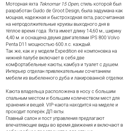
Моторная яхта
Teknomar 15 Open
, стиль которой был
разработан Guido de Groot Design, была задумана как
мощная, надежная и быстроходная яхта, рассчитанная
на непродолжительные круизы выходного дня в
тёплое время года. Яхта имеет длину 14,60 м., ширину
4,40 м. и оснащена двумя двигателями IPS 800 Volvo
Penta D11 мощностью 600 л.с. каждый.
Так же, как и у модели Expedition её компоновка на
нижней палубе включает в себя две
комфортабельные каюты, камбуз и туалет с душем.
Интерьер отделан привлекательным сочетанием
мебели из выбеленного дуба и лакированной отделки.
Каюта владельца расположена в носу с большим
спальным местом и большим количеством мест для
хранения и вещей. VIP-каюта находится на миделе и
проходит поперёк ДП яхты.
Главный салон и пост управления предлагают
впечатляющие виды во время движения и включают в