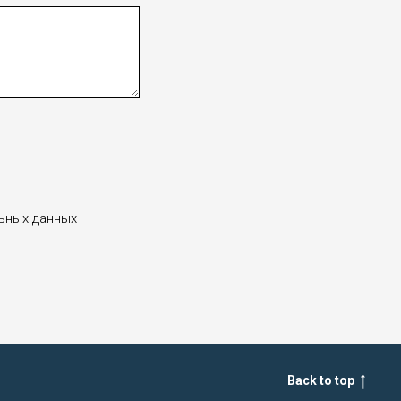
льных данных
Back to top