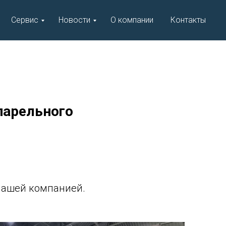
Сервис
Новости
О компании
Контакты
парельного
нашей компанией.