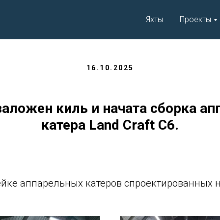
Яхты
Проекты
16.10.2025
 заложен киль и начата сборка ап
катера Land Craft C6.
ейке аппарельных катеров спроектированных 