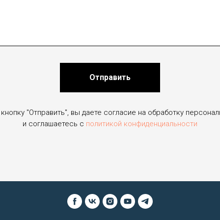
Отправить
кнопку "Отправить", вы даете согласие на обработку персона
и соглашаетесь c
политикой конфиденциальности