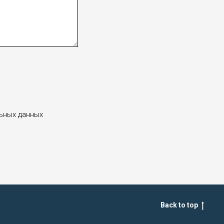
льных данных
Back to top