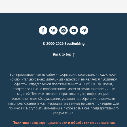
© 2000-2026 BoatBuilding
Back to top
Вся представленная на сайте информация, касающаяся лодок, носит
исключительно ознакомительный характер и не является публичной
офертой, определяемой положениями ст. 437 (2) ГК РФ. Лодки,
представленные на изображениях, могут отличаться от серийных
моделей. Технические характеристики лодок, информация о
дополнительном оборудовании, условия приобретения, стоимость,
спецпредложения и комплектации, указанные на сайте, приведены для
примера и могут быть изменены в любое время без предварительного
уведомления.
Политика конфиденциальности и обработки персональных