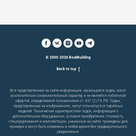
© 2000-2026 BoatBuilding
Back to top
Вся представленная на сайте информация, касающаяся лодок, носит
исключительно ознакомительный характер и не является публичной
офертой, определяемой положениями ст. 437 (2) ГК РФ. Лодки,
представленные на изображениях, могут отличаться от серийных
моделей. Технические характеристики лодок, информация о
дополнительном оборудовании, условия приобретения, стоимость,
спецпредложения и комплектации, указанные на сайте, приведены для
примера и могут быть изменены в любое время без предварительного
уведомления.