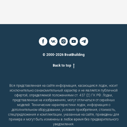
© 2000-2026 BoatBuilding
Back to top
Вся представленная на сайте информация, касающаяся лодок, носит
исключительно ознакомительный характер и не является публичной
офертой, определяемой положениями ст. 437 (2) ГК РФ. Лодки,
представленные на изображениях, могут отличаться от серийных
моделей. Технические характеристики лодок, информация о
дополнительном оборудовании, условия приобретения, стоимость,
спецпредложения и комплектации, указанные на сайте, приведены для
примера и могут быть изменены в любое время без предварительного
уведомления.