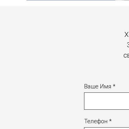
Х
с
Ваше Имя *
Телефон *