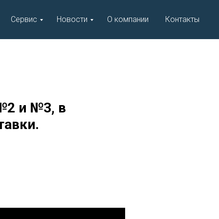
Сервис
Новости
О компании
Контакты
№2 и №3, в
тавки.