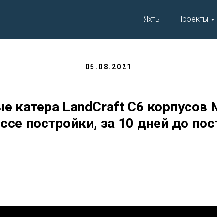
Яхты
Проекты
05.08.2021
е катера LandCraft C6 корпусов 
ссе постройки, за 10 дней до пос