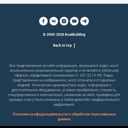
© 2000-2026 BoatBuilding
Back to top
Вся представленная на сайте информация, касающаяся лодок, носит
исключительно ознакомительный характер и не является публичной
офертой, определяемой положениями ст. 437 (2) ГК РФ. Лодки,
представленные на изображениях, могут отличаться от серийных
моделей. Технические характеристики лодок, информация о
дополнительном оборудовании, условия приобретения, стоимость,
спецпредложения и комплектации, указанные на сайте, приведены для
примера и могут быть изменены в любое время без предварительного
уведомления.
Политика конфиденциальности и обработки персональных
данных