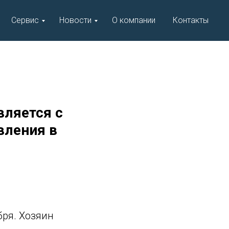
Сервис
Новости
О компании
Контакты
вляется с
вления в
бря. Хозяин