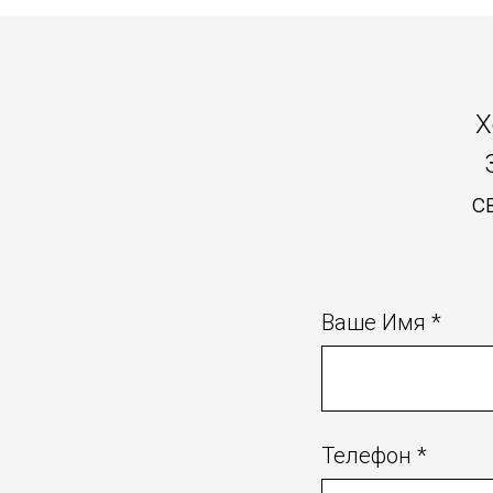
Х
с
Ваше Имя *
Телефон *