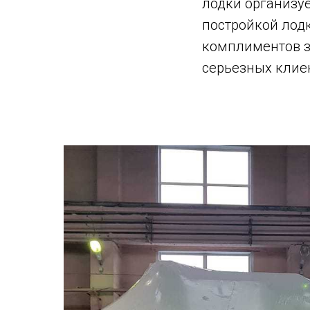
лодки организуе
постройкой лодк
комплиментов за
серьезных клиен