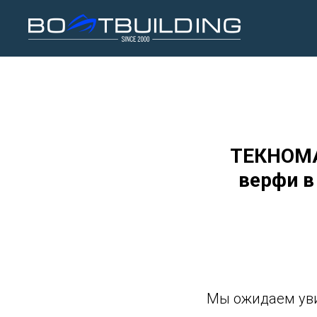
ТЕКНОМАР
верфи в
Мы ожидаем уви