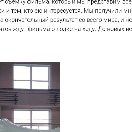
т съемку фильма, который мы представим всем
и и тем, кто ею интересуется. Мы получили м
 окончательный результат со всего мира, и н
тов ждут фильма о лодке на ходу. До новых вс