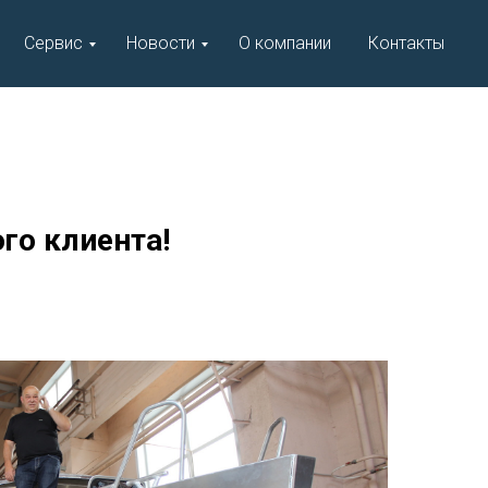
Сервис
Новости
О компании
Контакты
го клиента!