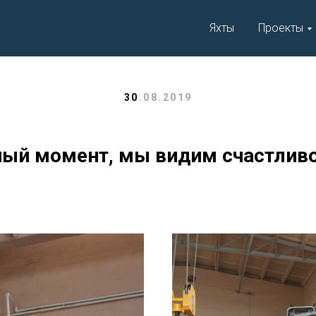
Яхты
Проекты
30
.08.2019
ый момент, мы видим счастливо