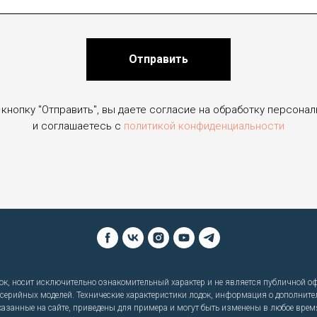
Отправить
кнопку "Отправить", вы даете согласие на обработку персона
и соглашаетесь c
политикой конфиденциальности
к, носит исключительно ознакомительный характер и не является публичной офе
 серийных моделей. Технические характеристики лодок, информация о дополните
азанные на сайте, приведены для примера и могут быть изменены в любое врем