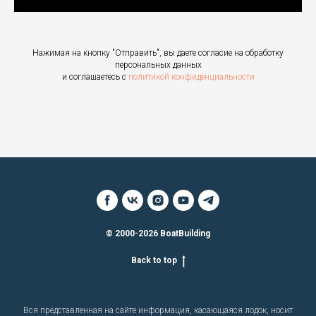
Нажимая на кнопку "Отправить", вы даете согласие на обработку
персональных данных
и соглашаетесь c
политикой конфиденциальности
© 2000-2026 BoatBuilding
Back to top
Вся представленная на сайте информация, касающаяся лодок, носит