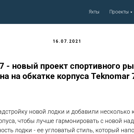
Яхты
Проекты
16.07.2021
77 - новый проект спортивного р
на на обкатке корпуса Teknomar 
дстройку новой лодки и добавили несколько 
пуса, чтобы лучше гармонировать с новой над
ость лодки - ее угловатый стиль, который нап