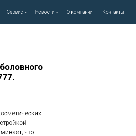
Сервис
Новости
О компании
Контакты
ыболовного
777.
косметических
стройкой.
оминает, что