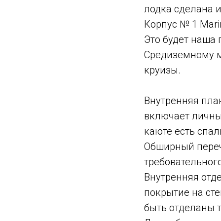
лодка сделана и
Корпус № 1 Mari
Это будет наша 
Средиземному м
круизы.
Внутренняя пла
включает личный
каюте есть спал
Обширный переч
требовательного
Внутренняя отде
покрытие на сте
быть отделаны т