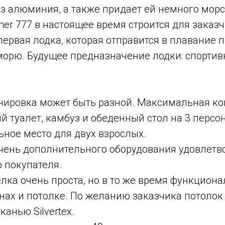
з алюминия, а также придает ей немного морс
ner 777 в настоящее время строится для заказ
первая лодка, которая отправится в плавание п
орю. Будущее предназначение лодки: спортив
нировка может быть разной. Максимальная к
 туалет, камбуз и обеденный стол на 3 персо
ьное место для двух взрослых.
ень дополнительного оборудования удовлетв
 покупателя.
лка очень проста, но в то же время функциона
нах и потолке. По желанию заказчика потолок 
канью Silvertex.