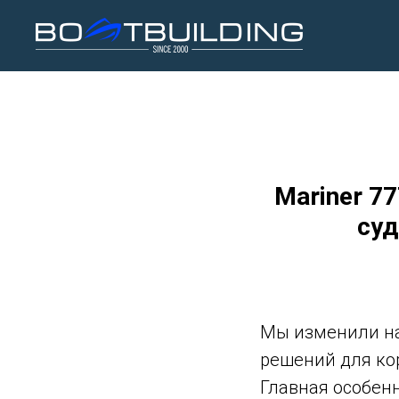
Mariner 7
суд
Мы изменили на
решений для кор
Главная особенн