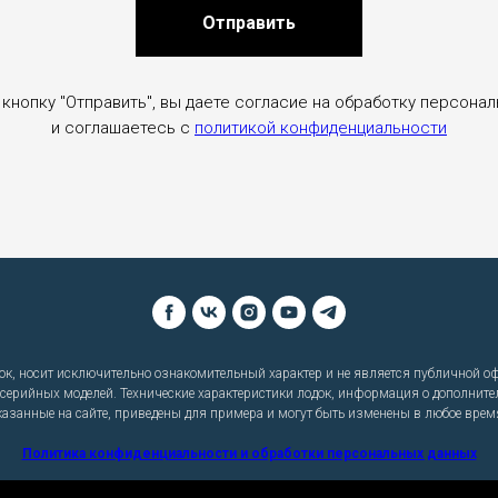
Отправить
кнопку "Отправить", вы даете согласие на обработку персона
и соглашаетесь c
политикой конфиденциальности
к, носит исключительно ознакомительный характер и не является публичной офе
 серийных моделей. Технические характеристики лодок, информация о дополните
азанные на сайте, приведены для примера и могут быть изменены в любое врем
Политика конфиденциальности и обработки персональных данных