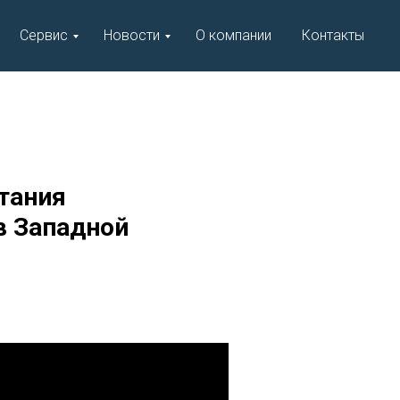
Сервис
Новости
О компании
Контакты
тания
в Западной