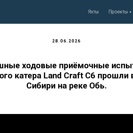
Яхты
Проекты
28.06.2026
шные ходовые приёмочные испы
ого катера Land Craft C6 прошли 
Сибири на реке Обь.