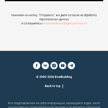
Нажимая на кнопку "Отправить", вы даете согласие на обработку
персональных данных
и соглашаетесь c
политикой конфиденциальности
© 2000-2026 BoatBuilding
Back to top
Вся представленная на сайте информация, касающаяся лодок, носит
исключительно ознакомительный характер и не является публичной