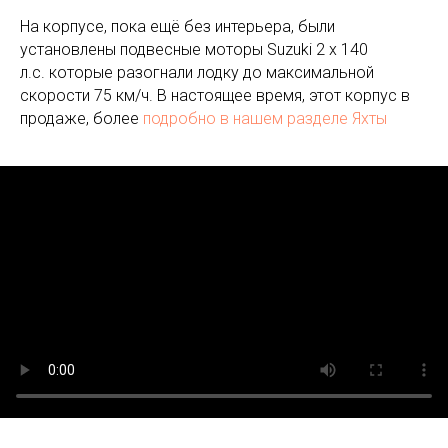
На корпусе, пока ещё без интерьера, были
установлены подвесные моторы Suzuki 2 х 140
л.с. которые разогнали лодку до максимальной
скорости 75 км/ч. В настоящее время, этот корпус в
продаже, более
подробно в нашем разделе Яхты