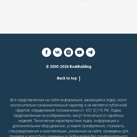
© 2000-2026 BoatBuilding
Back to top
Вся представленная на сайте информация, касающаяся лодок, носит
исключительно ознакомительный характер и не является публичной
офертой, определяемой положениями ст. 437 (2) ГК РФ. Лодки,
представленные на изображениях, могут отличаться от серийных
моделей. Технические характеристики лодок, информация о
дополнительном оборудовании, условия приобретения, стоимость,
спецпредложения и комплектации, указанные на сайте, приведены для
примера и могут быть изменены в любое время без предварительного