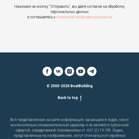
Нажимая на кнопку "Отправить", вы даете согласие на обработку
персональных данных
и соглашаетесь c
политикой конфиденциальности
© 2000-2026 BoatBuilding
Back to top
Вся представленная на сайте информация, касающаяся лодок, носит
исключительно ознакомительный характер и не является публичной
офертой, определяемой положениями ст. 437 (2) ГК РФ. Лодки,
представленные на изображениях, могут отличаться от серийных