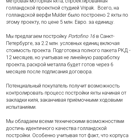
метровая моторная яхта, спроектированная
голландской проектной студией Vripak. Всего, на
голландской верфи Mulder было построено 2 яхты по
этому проекту, по цене 5 млн. Евро. за единицу.
Мы предлагаем постройку
Portofino 16
в Санкт-
Петербурге, за 2.2 млн. условных единиц включая
стоимость проекта. Подготовка полного пакета РКД -
12 месяцев, но учитывая не линейную разработку
проекта, раскрой металла будет готов через 6
месяцев после подписания договора.
Потенциальный покупатель получит возможность
контролировать процесс постройки яхты начиная от
закладки киля, заканчивая приёмочными ходовыми
испытаниями.
Мы обладаем всеми техническими возможностями
достичь идентичного качества голландской
постройки. Особенно учитывая тот факт, что корпуса