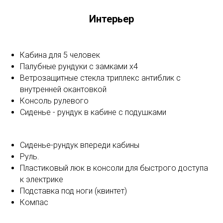
Интерьер
Кабина для 5 человек
Палубные рундуки с замками х4
Ветрозащитные стекла триплекс антиблик с
внутренней окантовкой
Консоль рулевого
Сиденье - рундук в кабине с подушками
Сиденье-рундук впереди кабины
Руль.
Пластиковый люк в консоли для быстрого доступа
к электрике
Подставка под ноги (квинтет)
Компас