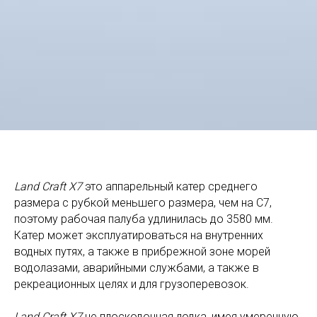
Land Craft X7
это аппарельный катер среднего
размера с рубкой меньшего размера, чем на С7,
поэтому рабочая палуба удлинилась до 3580 мм.
Катер может эксплуатироваться на внутренних
водных путях, а также в прибрежной зоне морей
водолазами, аварийными службами, а также в
рекреационных целях и для грузоперевозок.
Land Craft X7
не плоскодонная лодка, имея умеренную