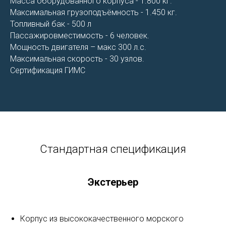
Масса оборудованного корпуса - 1.800 кг.
Максимальная грузоподъёмность - 1.450 кг.
Топливный бак - 500 л
Пассажировместимость - 6 человек.
Мощность двигателя – макс 300 л.с.
Максимальная скорость - 30 узлов.
Сертификация ГИМС
Стандартная спецификация
Экстерьер
Корпус из высококачественного морского