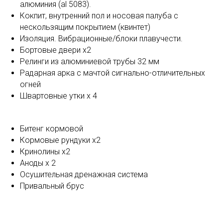
алюминия (al 5083).
Кокпит, внутренний пол и носовая палуба с
нескользящим покрытием (квинтет)
Изоляция. Вибрационные/блоки плавучести.
Бортовые двери х2
Релинги из алюминиевой трубы 32 мм
Радарная арка с мачтой сигнально-отличительных
огней
Швартовные утки x 4
Битенг кормовой
Кормовые рундуки х2
Кринолины х2
Аноды х 2
Осушительная дренажная система
Привальный брус