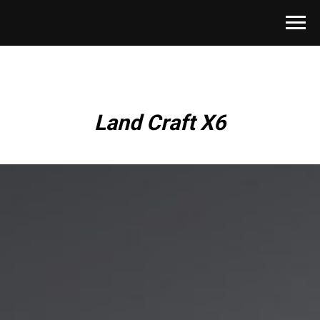
Land Craft X6