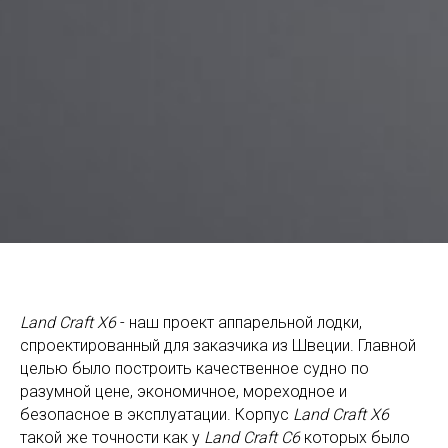
Land Craft X6
- наш проект аппарельной лодки,
спроектированный для заказчика из Швеции. Главной
целью было построить качественное судно по
разумной цене, экономичное, мореходное и
безопасное в эксплуатации. Корпус
Land Craft X6
такой же точности как у
Land Craft C6
которых было