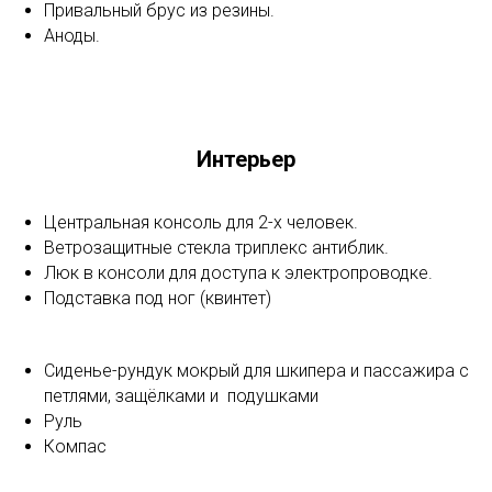
Привальный брус из резины.
Аноды.
Интерьер
Центральная консоль для 2-х человек.
Ветрозащитные стекла триплекс антиблик.
Люк в консоли для доступа к электропроводке.
Подставка под ног (квинтет)
Сиденье-рундук мокрый для шкипера и пассажира с
петлями, защёлками и подушками
Руль
Компас