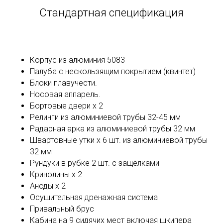
Стандартная спецификация
Корпус из алюминия 5083
Палуба с нескользящим покрытием (квинтет)
Блоки плавучести.
Носовая аппарель.
Бортовые двери х 2
Релинги из алюминиевой трубы 32-45 мм
Радарная арка из алюминиевой трубы 32 мм
Швартовные утки x 6 шт. из алюминиевой трубы
32 мм
Рундуки в рубке 2 шт. с защёлками
Кринолины х 2
Аноды х 2
Осушительная дренажная система
Привальный брус
Кабина на 9 сидячих мест включая шкипера