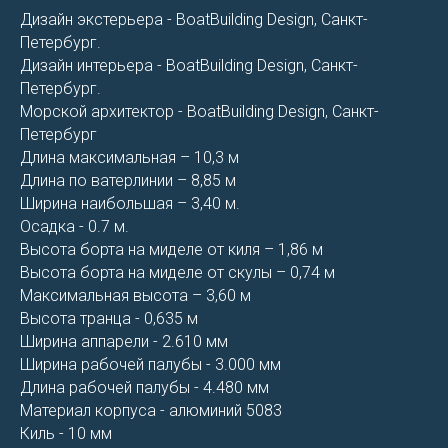
Дизайн экстерьера - BoatBuilding Design, Санкт-
Петербург.
Дизайн интерьера - BoatBuilding Design, Санкт-
Петербург.
Морской архитектор - BoatBuilding Design, Санкт-
Петербург
Длина максимальная – 10,3 м
Длина по ватерлинии – 8,85 м
Ширина наибольшая – 3,40 м.
Осадка - 0.7 м.
Высота борта на миделе от киля – 1,86 м
Высота борта на миделе от скулы – 0,74 м
Максимальная высота – 3,60 м
Высота транца - 0,635 м
Ширина аппарели - 2.610 мм
Ширина рабочей палубы - 3.000 мм
Длина рабочей палубы - 4.480 мм
Материал корпуса - алюминий 5083
Киль - 10 мм