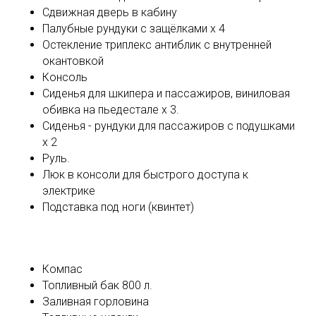
Сдвижная дверь в кабину
Палубные рундуки с защёлками х 4
Остекление триплекс антиблик с внутренней
окантовкой
Консоль
Сиденья для шкипера и пассажиров, виниловая
обивка на пьедестале x 3.
Сиденья - рундуки для пассажиров с подушками
х 2
Руль.
Люк в консоли для быстрого доступа к
электрике
Подставка под ноги (квинтет)
Компас
Топливный бак 800 л.
Заливная горловина