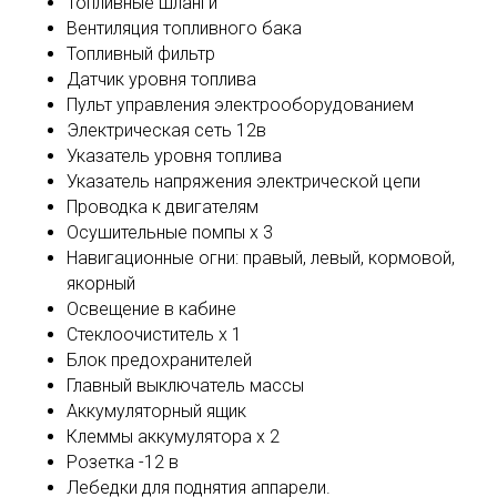
Топливные шланги
Вентиляция топливного бака
Топливный фильтр
Датчик уровня топлива
Пульт управления электрооборудованием
Электрическая сеть 12в
Указатель уровня топлива
Указатель напряжения электрической цепи
Проводка к двигателям
Осушительные помпы х 3
Навигационные огни: правый, левый, кормовой,
якорный
Освещение в кабине
Стеклоочиститель х 1
Блок предохранителей
Главный выключатель массы
Аккумуляторный ящик
Клеммы аккумулятора х 2
Розетка -12 в
Лебедки для поднятия аппарели.